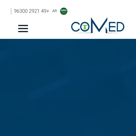
+49 2921 96300
AR