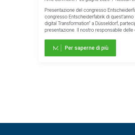
Presentazione del congresso Entscheiderfab
congresso Entscheiderfabrik di quest'anno 
digital Transformation" a Düsseldorf, parte
presentazione. Il nostro responsabile delle
Per saperne di più