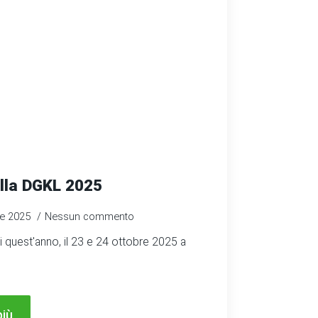
alla DGKL 2025
re 2025
Nessun commento
di quest'anno, il 23 e 24 ottobre 2025 a
più