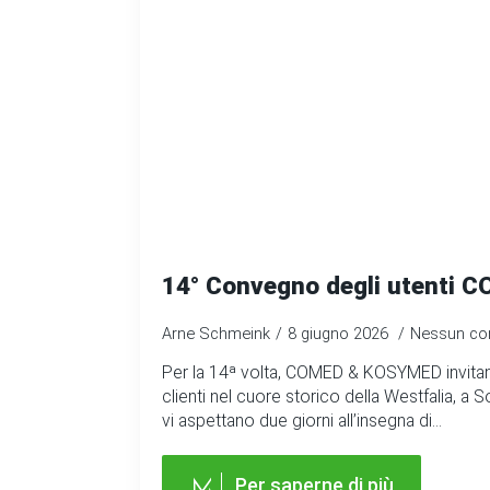
14° Convegno degli utenti
Arne Schmeink
8 giugno 2026
Nessun c
Per la 14ª volta, COMED & KOSYMED invitano 
clienti nel cuore storico della Westfalia, a S
vi aspettano due giorni all’insegna di…
Per saperne di più