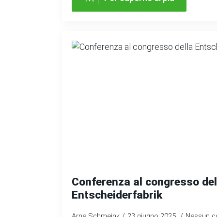
Conferenza al congresso del
Entscheiderfabrik
Arne Schmeink
23 giugno 2025
Nessun 