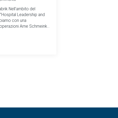
rik Nell'ambito del
"Hospital Leadership and
cipiamo con una
 operazioni Arne Schmeink...