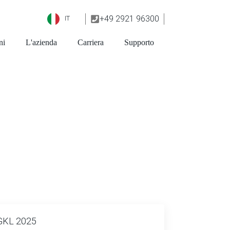
+49 2921 96300
IT
ni
L'azienda
Carriera
Supporto