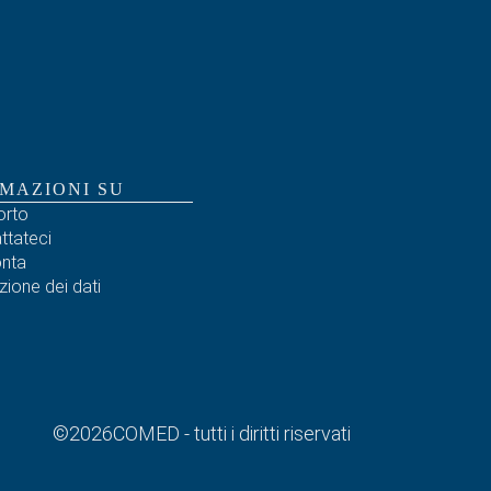
MAZIONI SU
orto
ttateci
nta
zione dei dati
©
2026
COMED - tutti i diritti riservati