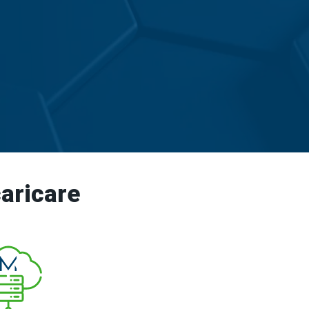
aricare