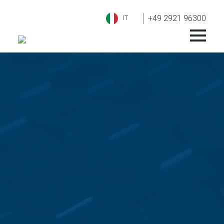
+49 2921 96300
IT