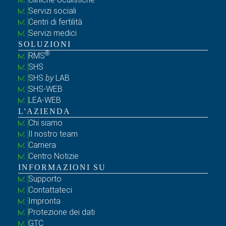
Servizi sociali
Centri di fertilità
Servizi medici
SOLUZIONI
®
RMS
SHS
SHS
by
LAB
SHS-WEB
LEA-WEB
L'AZIENDA
Chi siamo
Il nostro team
Carriera
Centro Notizie
INFORMAZIONI SU
Supporto
Contattateci
Impronta
Protezione dei dati
GTC