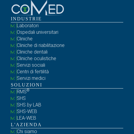
INDUSTRIE
Laboratori
Ospedali universitari
Cliniche
Cliniche di riabilitazione
Cliniche dentali
Cliniche oculistiche
Servizi sociali
Centri di fertilità
Servizi medici
SOLUZIONI
®
RMS
SHS
SHS
by
LAB
SHS-WEB
LEA-WEB
L'AZIENDA
Chi siamo