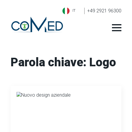
+49 2921 96300
IT
Parola chiave:
Logo