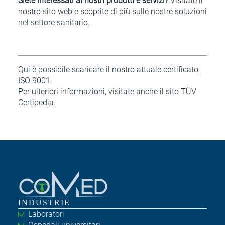
Siete interessati ai nostri prodotti e servizi?
Visitate il
nostro sito web e scoprite di più sulle nostre soluzioni
nel settore sanitario.
Qui è possibile scaricare il nostro attuale certificato
ISO 9001.
Per ulteriori informazioni, visitate anche il sito TÜV
Certipedia.
INDUSTRIE
Laboratori