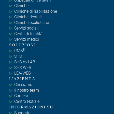
Ospedali universitari
Cliniche
Cliniche di riabilitazione
Cliniche dentali
Cliniche oculistiche
Servizi sociali
Centri di fertilità
Servizi medici
SOLUZIONI
®
RMS
SHS
SHS
by
LAB
SHS-WEB
LEA-WEB
L'AZIENDA
Chi siamo
Il nostro team
Carriera
Centro Notizie
INFORMAZIONI SU
Supporto