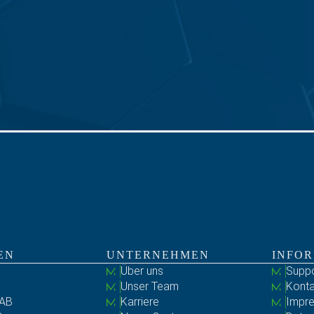
EN
UNTERNEHMEN
INFO
Über uns
Suppo
Unser Team
Konta
AB
Karriere
Impr