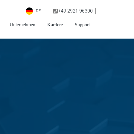
+49 2921 96300
DE
Unternehmen
Karriere
Support