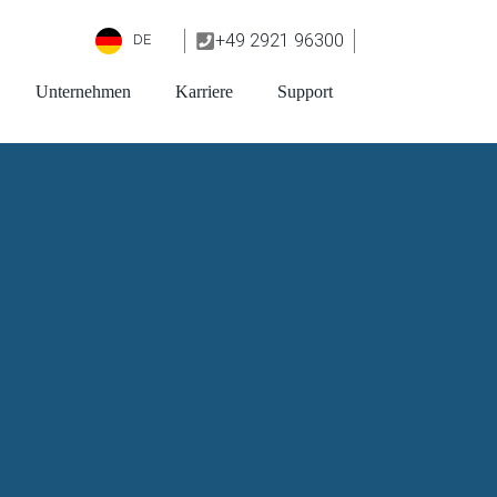
+49 2921 96300
DE
Unternehmen
Karriere
Support