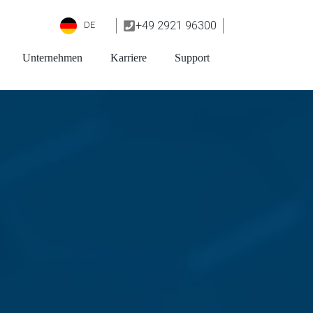
+49 2921 96300
DE
Unternehmen
Karriere
Support