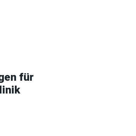
gen für
linik