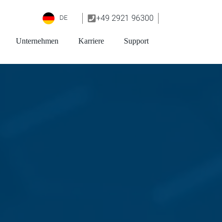
+49 2921 96300
DE
Unternehmen
Karriere
Support