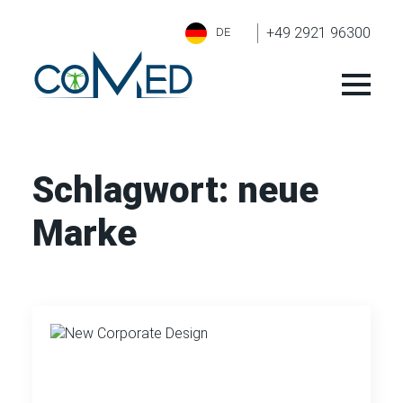
+49 2921 96300
DE
Schlagwort:
neue
Marke