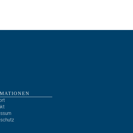
RMATIONEN
rt
kt
essum
schutz